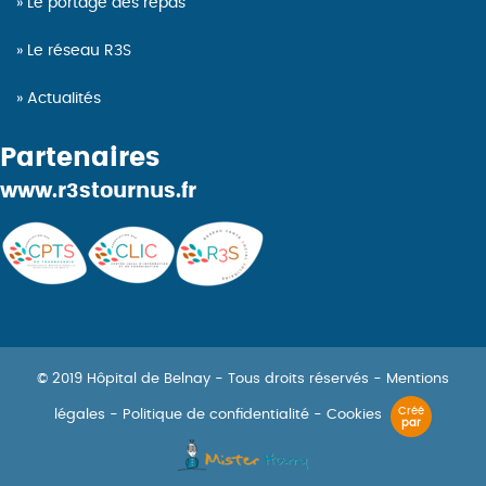
Le portage des repas
Le réseau R3S
Actualités
Partenaires
www.r3stournus.fr
© 2019 Hôpital de Belnay - Tous droits réservés -
Mentions
Créé
légales
-
Politique de confidentialité
-
Cookies
par