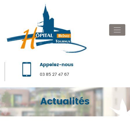
Appelez-nous
03 85 27 47 67
Actualités