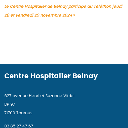
Le Centre Hospitalier de Belnay participe au Téléthon jeudi
28 et vendredi 29 novembre 2024
Centre Hospitalier Belnay
627 avenue Henri et Suzanne Vitrier
BP 97
71700 Tournus
03 85 27 47 67