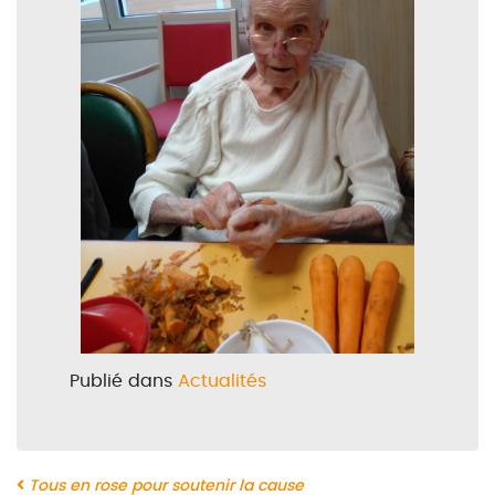
Publié dans
Actualités
Navigation
Tous en rose pour soutenir la cause