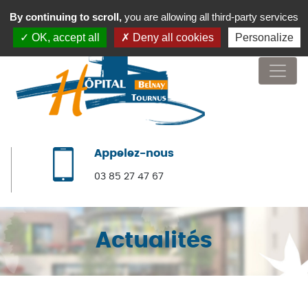
By continuing to scroll,
you are allowing all third-party services
OK, accept all
Deny all cookies
Personalize
Appelez-nous
03 85 27 47 67
Actualités